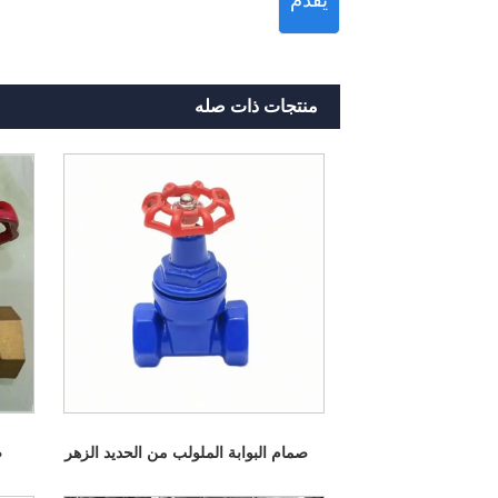
منتجات ذات صله
صمام البوابة الملولب من الحديد الزهر
ص