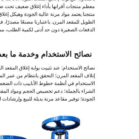
معظم منتجات أقرانها بأداء إغلاق ضعيف تحت 
منتجنا يعتمد مواد مرنة عالية الجودة وهيكل إغ
الطويل للمقعد المرن. باعتبارنا مصنعًا مصدرًا،
الدفعات الصغيرة دون حد أدنى لكمية الطلب، مما
نصائح الاستخدام وخدمة ما بعد 
نصائح الاستخدام: عند تثبيت بوابة إغلاق المقعد
إتلاف المقعد المرن؛ التحقق بانتظام من عمر ال
الاستخدام في أنظمة خطوط الأنابيب ذات الضغط ال
الجودة؛ توفير مقاعد مرنة بديلة للبيع وإرشادات ال