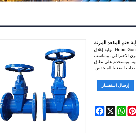
ابة ختم المقعد المرنة
توفر شركة Hebei Gongchuang Fluid Equipment Co., Ltd. بوابة إغلاق
مرن الاحترافي، ومناسب
نية، ويستخدم على نطاق
ب ذات الضغط المنخفض.
إرسال استفسار
Facebook
WhatsApp
X
Pinteres
Li