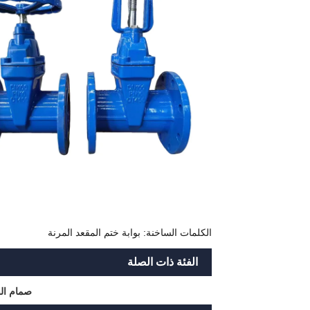
الكلمات الساخنة: بوابة ختم المقعد المرنة
الفئة ذات الصلة
صمام ا