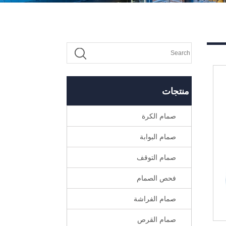
منتجات
صمام الكرة
صمام البوابة
صمام التوقف
فحص الصمام
صمام الفراشة
صمام القرص