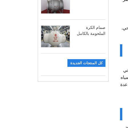
صمام الكرة
حي.
الملحومة بالكامل
كل المنتجات الجديدة
كييف الهواء (HVAC)، والمباني
ياه
عدة
ز