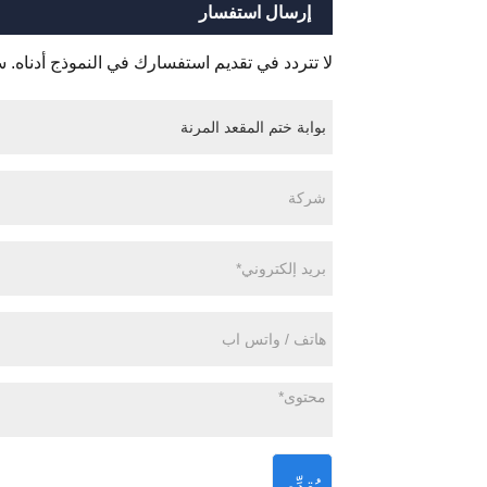
إرسال استفسار
لا تتردد في تقديم استفسارك في النموذج أدناه. سوف ن
يُقدِّم