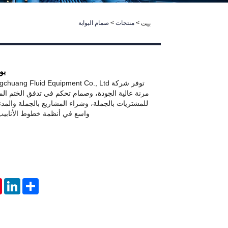
>
منتجات
>
صمام البوابة
بيت
بو
مرنة عالية الجودة، وصمام تحكم في تدفق الختم ال
للمشتريات بالجملة، وشراء المشاريع بالجملة والمد
واسع في أنظمة خطوط الأنابي
t
nkedIn
Share