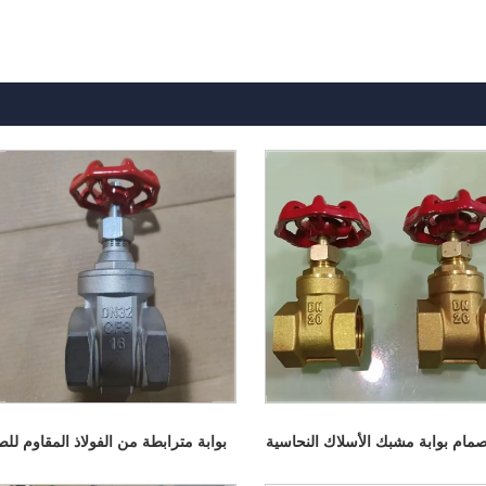
مام بوابة مشبك الأسلاك النحاسية
بوابة مترابطة من الفولاذ المقاوم للص