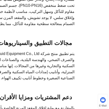
تحت ضغط منخفض (6
مقاوم للتآكل وسهل التركيب، مناسب لأنظمة خطوط
وإغلاق سلس، لا يوجد تشويش، والمقعد المرن سهل
الصمام بمعالجة سطحية مقاومة للتآكل، مما يطي
مجالات التطبيق والسيناريوهات 
السكنية والتجارية وغيرها من المجالات. إنها م
المنزلية، وأنابيب إمدادات المياه السكنية والص
الصناعية الصغيرة وخطوط أنابيب تكييف الهواء، 
دعم المشتريات ومزايا الأقران
E-Mail
بالمقارنة مع بوابة إغلاق المقعد المرنة الخاصة بأق