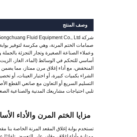
وصف المنتج
صمامات الختم المرنة، وهي مكرسة لتوفير بوابة 
وعملاء الصناعة الصغيرة وتجار التجزئة بالجملة
أساسي للتحكم في الوسائط (الماء، الغاز، الزيت
المنخفض، مع أداء إغلاق مرن ممتاز، مما يضمن 
الشراء بكميات كبيرة، أو اختبار العينات، أو تخص
التسليم السريع أو التعاون مع صانعي القطع ال
تلبي احتياجات مشاريعك المدنية والصناعية الص
مزايا الختم المرن والأداء الأ
ممتازة وأداء إغلاق، وقادر على التعويض تلقائي