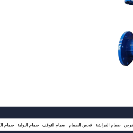
لقرص
صمام الفراشة
فحص الصمام
صمام التوقف
صمام البوابة
صمام ال