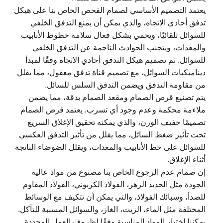
يعتمد التصميم الأساسي لصمام الفحص الخاص بنا على هيكل
تدفق أحادي الاتجاه، والذي يمكن أن يمنع التدفق الخلفي
للسوائل تلقائيًا، ويحمي بشكل فعال سلامة خطوط الأنابيب
والمعدات، ويتجنب الحوادث الناجمة عن التدفق الخلفي
للسوائل. تم تصميم هيكل التدفق أحادي الاتجاه وفقًا لمبدأ
ديناميكيات السوائل، مع تصميم قناة تدفق معقول، مما يقلل
من مقاومة التدفق ويضمن التدفق السلس للسائل.
يتم تصنيع قرص الصمام ومقعد الصمام بدقة، مما يضمن
ملاءمة محكمة وعدم وجود أي تسرب. يعتمد قرص الصمام
تصميمًا خفيف الوزن، والذي يمكنه تحقيق الإغلاق السريع
تحت تأثير ضغط السائل، مما يقلل من تأثير التدفق العكسي
للسوائل على خط الأنابيب والمعدات، ويقلل الضوضاء الناتجة
أثناء الإغلاق.
إن صمام عدم الرجوع الخاص بنا مصنوع من مواد عالية
الجودة مثل الحديد الزهر، الفولاذ الكربوني، الفولاذ المقاوم
للصدأ، وسبائك الفولاذ، والتي يمكن أن تتكيف مع الوسائط
المختلفة مثل الماء، الزيت، الغاز، والسوائل المسببة للتآكل.
يمكننا اختيار المواد المناسبة وفقًا لظروف العمل المحددة