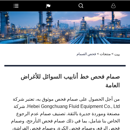
>
منتجات
>
فحص الصمام
بيت
صمام فحص خط أنابيب السوائل للأغراض
العامة
من أجل الحصول على صمام فحص موثوق به، تعتبر شركة
Hebei Gongchuang Fluid Equipment Co., Ltd. شركة
مصنعة وموردة جديرة بالثقة. تصنيف صمام عدم الرجوع
الخاص بنا شامل، بما في ذلك صمام فحص التأرجح، وصمام
فحص الرفع، وصمام فحص الكرة، وصمام فحص الفراشة،