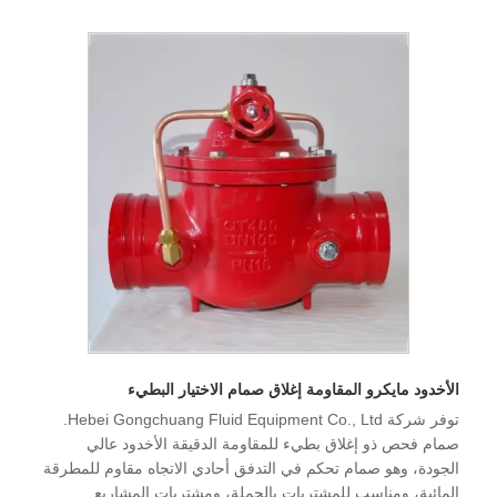
الأخدود مايكرو المقاومة إغلاق صمام الاختيار البطيء
توفر شركة Hebei Gongchuang Fluid Equipment Co., Ltd.
صمام فحص ذو إغلاق بطيء للمقاومة الدقيقة الأخدود عالي
الجودة، وهو صمام تحكم في التدفق أحادي الاتجاه مقاوم للمطرقة
المائية، ومناسب للمشتريات بالجملة، ومشتريات المشاريع