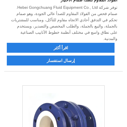
توفر شركة Hebei Gongchuang Fluid Equipment Co., Ltd.
صمام فحص من الفولاذ المقاوم للصدأ عالي الجودة، وهو صمام
تحكم في التدفق أحادي الاتجاه مقاوم للتآكل، ومناسب للمشتريات
بالجملة، والبيع بالجملة، والطلب المخصص والتصدير، ويستخدم
على نطاق واسع في مختلف أنظمة خطوط الأنابيب الصناعية
والمدنية.
اقرأ أكثر
إرسال استفسار