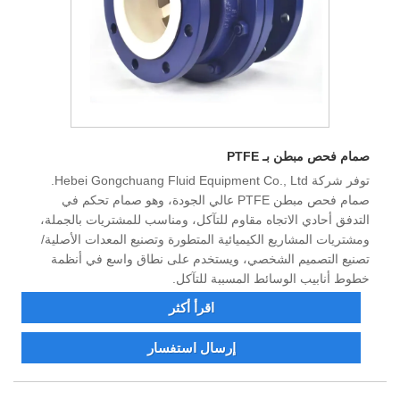
صمام فحص مبطن بـ PTFE
توفر شركة Hebei Gongchuang Fluid Equipment Co., Ltd.
صمام فحص مبطن PTFE عالي الجودة، وهو صمام تحكم في
التدفق أحادي الاتجاه مقاوم للتآكل، ومناسب للمشتريات بالجملة،
ومشتريات المشاريع الكيميائية المتطورة وتصنيع المعدات الأصلية/
تصنيع التصميم الشخصي، ويستخدم على نطاق واسع في أنظمة
خطوط أنابيب الوسائط المسببة للتآكل.
اقرأ أكثر
إرسال استفسار