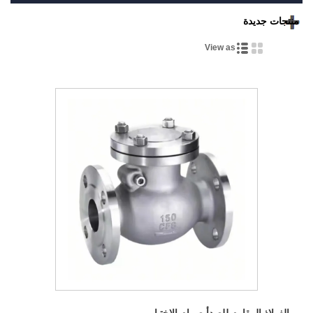
منتجات جديدة
View as
الفولاذ المقاوم للصدأ صمام الاختيار