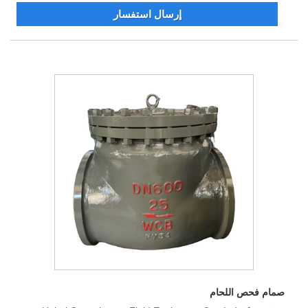
إرسال استفسار
صمام فحص اللحام