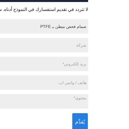
لا تتردد في تقديم استفسارك في النموذج أدناه. سوف ن
يُقدِّم