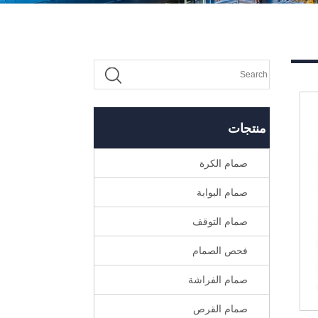
منتجات
صمام الكرة
صمام البوابة
صمام التوقف
فحص الصمام
صمام الفراشة
صمام القرص