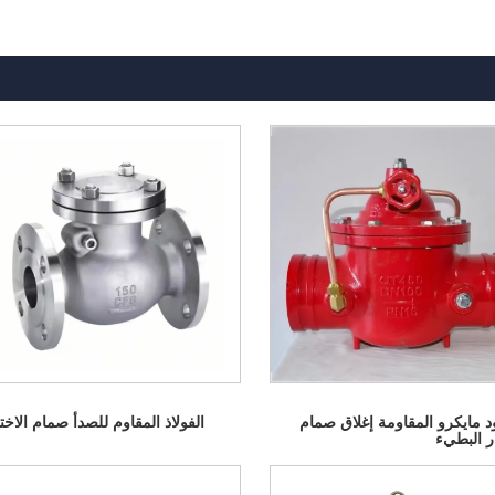
د مايكرو المقاومة إغلاق صمام
الفولاذ المقاوم للصدأ صمام الاختي
ار البطيء