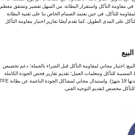
ضحة في مقاومة التآكل واستقرار البطانة. من السهل تقشير وتشقق معظم
ضعف المقاومة للتآكل، في حين يعتمد الصمام الخاص بنا على تقنية البطانة
لتآكل على المدى الطويل. كما نقدم أيضًا تقارير اختبار مقاومة التآكل
لبيع
البيع: اختبار مجاني لمقاومة التآكل قبل الشراء بالجملة؛ دعم تخصيص
فقًا للوسائط المسببة للتآكل ومعلمات العمل؛ تقديم تقارير فحص الجودة الكاملة
وتقارير اختبار مقاومة التآكل؛ نعد بفترة ضمان مدتها 18 شهرًا، واستبدال مجاني ل
تآكل مخصص لتقديم التوجيه الفني.