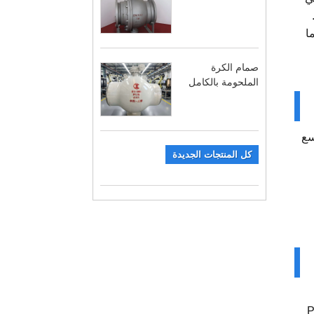
.
ا
صمام الكرة
الملحومة بالكامل
. على نطاق واسع
كل المنتجات الجديدة
صمامات الرجوع المبطنة PTFE