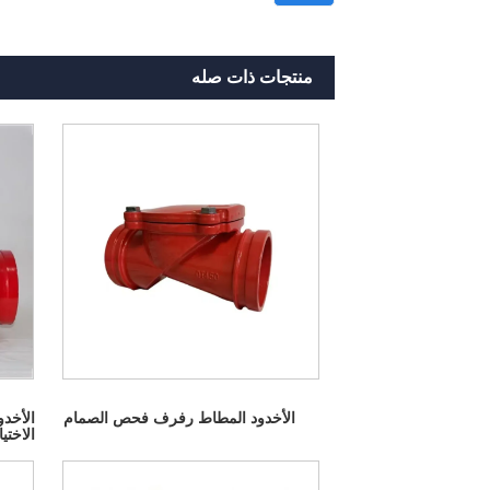
منتجات ذات صله
الأخدود المطاط رفرف فحص الصمام
الأخدو
الاختي