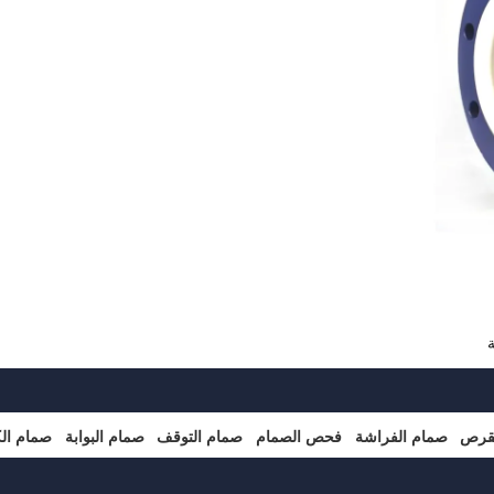
لقرص
صمام الفراشة
فحص الصمام
صمام التوقف
صمام البوابة
صمام ال