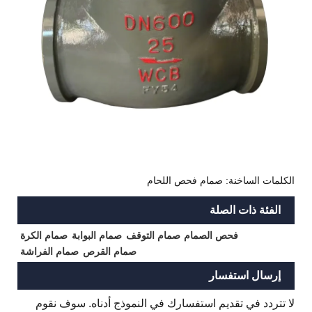
الكلمات الساخنة: صمام فحص اللحام
الفئة ذات الصلة
فحص الصمام
صمام التوقف
صمام البوابة
صمام الكرة
صمام القرص
صمام الفراشة
إرسال استفسار
لا تتردد في تقديم استفسارك في النموذج أدناه. سوف نقوم