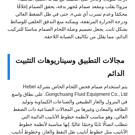
مزودًا بقلب ومقعد صمام مُجهز بدقة، يحقق الصمام إغلاقًا
محكمًا وعدم تسرب أي شيء، حتى في ظل الضغط العالي
ودرجة الحرارة المرتفعة، ويمكنه منع التدفق الخلفي للوسائط
بشكل ثابت. يجعل تصميم وصلة اللحام الصمام مناسبًا للتركيب
الدائم، مما يقلل من تكاليف الصيانة اللاحقة.
مجالات التطبيق وسيناريوهات التثبيت
الدائم
يتم استخدام صمام فحص اللحام الخاص بشركة Hebei
Gongchuang Fluid Equipment Co., Ltd. على نطاق واسع
في البترول والغاز الطبيعي والصناعات الكيماوية وتوليد
الطاقة والمعادن وغيرها من المجالات الصناعية ذات الضغط
العالي، وهو مناسب لأنظمة خطوط الأنابيب الدائمة التي
تتطلب اتصالًا ثابتًا وختمًا عاليًا. إنها مناسبة لأنظمة خطوط
الأنابيب مثل خطوط أنابيب نقل النفط والغاز، وخطوط أنابيب