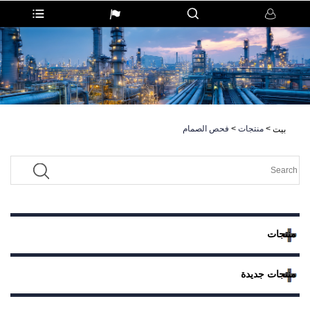
>
منتجات
>
فحص الصمام
بيت
منتجات
منتجات جديدة