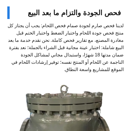
فحص الجودة والتزام ما بعد البيع
لدينا فحص صارم لجودة صمام فحص اللحام: يجب أن يجتاز كل
منتج فحص جودة اللحام واختبار الضغط واختبار الختم قبل
مغادرة المصنع، مع تقارير فحص كاملة. نحن نقدم خدمة ما بعد
البيع شاملة: اختبار عينة مجانية قبل الشراء بالجملة؛ نعد بفترة
ضمان مدتها 18 شهرًا، واستبدال مجاني لمشاكل الجودة
الناجمة عن اللحام أو المنتج نفسه؛ توفير إرشادات اللحام في
الموقع للمشاريع واسعة النطاق.