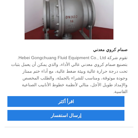
صمام كروي معدني
تقوم شركة Hebei Gongchuang Fluid Equipment Co., Ltd.
بتصنيع صمام كروي معدني عالي الأداء، والذي يمكن أن يعمل بثبات
تحت درجة حرارة عالية وبيئة ضغط عالية، مع أداء ختم ممتاز
وجودة موثوقة، ومناسب للشراء بالجملة، والطلب المخصص
والإمداد طويل الأجل، مثالي لأنظمة خطوط الأنابيب الصناعية
القاسية.
اقرأ أكثر
إرسال استفسار