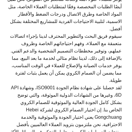
أيضًا الطلبات المخصصة وفقًا لمتطلبات العملاء الخاصة، مثل
المواد الخاصة وطرق الاتصال ودرجات الضغط والأقطار
الاسمية، لتلبية الاحتياجات الفردية للمشاريع المختلفة بشكل
أفضل.
سيقوم فريق البحث والتطوير المحترف لدينا بإجراء اتصالات
متعمقة مع العملاء، وفهم احتياجاتهم الخاصة وظروف
عملهم، وتوفير مخططات التصميم الشخصية والدعم الفني.
بالإضافة إلى ذلك، لدينا نظام مثالي لخدمة ما بعد البيع، مما
يوفر خدمات الصيانة والإصلاح للعملاء في الوقت المناسب،
مما يضمن أن الصمام الكروي يمكن أن يعمل بثبات لفترة
طويلة.
لقد حصلنا على شهادة نظام الجودة ISO9001، وشهادة API
6D، وغيرها من الشهادات الدولية الموثوقة، والتي توضح
بشكل كامل الجودة العالية والموثوقية للصمام الكروي
الخاص بنا. إن اختيار الصمام الكروي لشركة Hebei
Gongchuang يعني اختيار الجودة والموثوقية والخدمة
الاحترافية. نحن ملتزمون بتزويد العملاء العالميين بأفضل
منتجات الصمامات الكروية وحلول التحكم في السوائل الأكثر