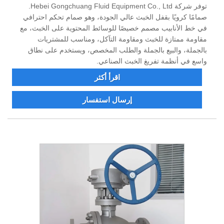
توفر شركة Hebei Gongchuang Fluid Equipment Co., Ltd.
صمامًا كرويًا بقفل الخبث عالي الجودة، وهو صمام تحكم احترافي
في خط الأنابيب مصمم خصيصًا للوسائط المحتوية على الخبث، مع
مقاومة ممتازة للخبث ومقاومة التآكل، ومناسب للمشتريات
بالجملة، والبيع بالجملة والطلب المخصص، ويستخدم على نطاق
واسع في أنظمة تفريغ الخبث الصناعي.
اقرأ أكثر
إرسال استفسار