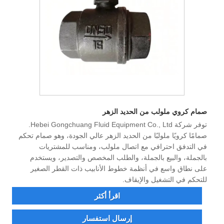
صمام كروي ملولب من الحديد الزهر
توفر شركة Hebei Gongchuang Fluid Equipment Co., Ltd.
صمامًا كرويًا ملولبًا من الحديد الزهر عالي الجودة، وهو صمام تحكم
في التدفق احترافي مع اتصال ملولب، ومناسب للمشتريات
بالجملة، والبيع بالجملة، والطلب المخصص والتصدير، ويستخدم
على نطاق واسع في أنظمة خطوط الأنابيب ذات القطر الصغير
للتحكم في التشغيل والإيقاف.
اقرأ أكثر
إرسال استفسار