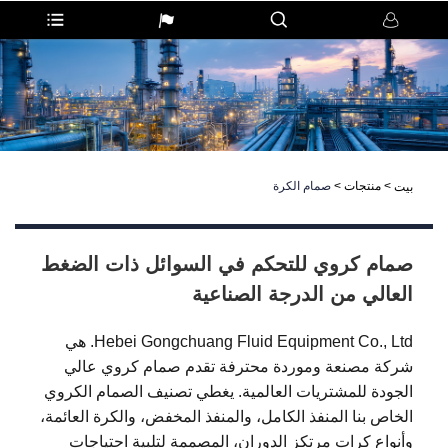
>
منتجات
>
صمام الكرة
بيت
صمام كروي للتحكم في السوائل ذات الضغط
العالي من الدرجة الصناعية
Hebei Gongchuang Fluid Equipment Co., Ltd. هي
شركة مصنعة وموردة محترفة تقدم صمام كروي عالي
الجودة للمشتريات العالمية. يغطي تصنيف الصمام الكروي
الخاص بنا المنفذ الكامل، والمنفذ المخفض، والكرة العائمة،
وأنواع كرات مرتكز الدوران، المصممة لتلبية احتياجات