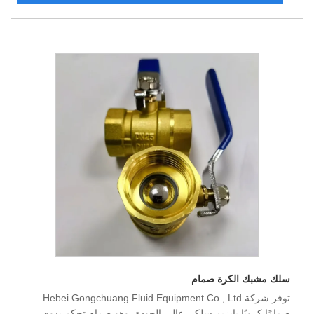
سلك مشبك الكرة صمام
توفر شركة Hebei Gongchuang Fluid Equipment Co., Ltd.
صمامًا كرويًا بإبزيم سلكي عالي الجودة، وهو صمام تحكم يدوي