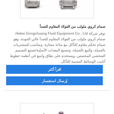
صمام كروي ملولب من الفولاذ المقاوم للصدأ
توفر شركة Hebei Gongchuang Fluid Equipment Co., Ltd.
صمام كروي ملولب من الفولاذ المقاوم للصدأ عالي الجودة، وهو
صمام تحكم مقاوم للتآكل مع متانة ممتازة، ومناسب للمشتريات
بالجملة، والبيع بالجملة، وتصنيع المعدات الأصلية/تصنيع التصميم
الشخصي المخصص، ويستخدم على نطاق واسع في أنظمة خطوط
أنابيب الوسائط المسببة للتآكل.
اقرأ أكثر
إرسال استفسار