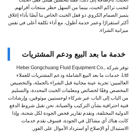
لتجنب تراكم الخبث، بينما من السهل حظر منتجات أقرانهم.
يتميز الصمام الكروي ذو قفل الخبث الخاص بنا أيضًا بأداء إغلاق
أكثر استقرارًا وعمر خدمة أطول، مع أداء تكلفة أعلى في نفس
ميزانية الشراء.
خدمة ما بعد البيع ودعم المشتريات
توفر شركة Hebei Gongchuang Fluid Equipment Co.,
Ltd. خدمات ما بعد البيع الشاملة ودعم المشتريات للعملاء
العالميين: تجربة عينة مجانية قبل الشراء بالجملة، والتخصيص
المخصص وفقًا لخصائص ومعلمات الخبث المحددة، والتسليم
من الباب إلى الباب عبر شركاء لوجستيين موثوقين، وإرشادات
فنية احترافية بشأن التركيب والصيانة. نحن نقبل شروط الدفع
الدولية المختلفة، ونقدم تقارير فحص الجودة لكل شحنة، وإذا
كانت هناك أي مشاكل في الجودة، فسوف نقدم خدمات
الاستبدال أو الإصلاح أو استرداد الأموال على الفور.