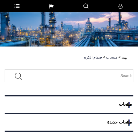
>
منتجات
>
صمام الكرة
بيت
منتجات
منتجات جديدة