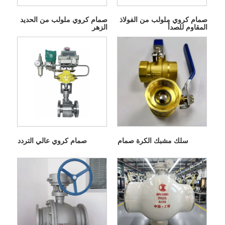
صمام كروي ملولب من الفولاذ
صمام كروي ملولب من الحديد
المقاوم للصدأ
الزهر
سلك مشبك الكرة صمام
صمام كروي عالي التردد