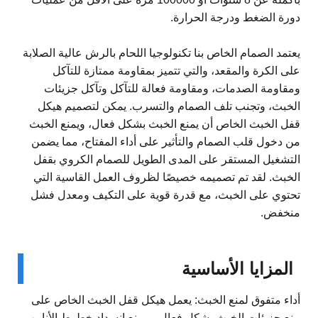
دورة الضغط ودرجة الحرارة.
يعتمد الصمام الخاص بنا تكنولوجيا اللحام بالرش عالية الصلابة
على الكرة والمقعد، والتي تتميز بمقاومة ممتازة للتآكل
ومقاومة الصدمات، ومقاومة فعالة للتآكل وتآكل جزيئات
الخبث، وتجنب تلف الصمام والتسرب. يمكن لتصميم هيكل
قفل الخبث الخاص أن يمنع الخبث بشكل فعال، ويمنع الخبث
من دخول قلب الصمام والتأثير على أداء المفتاح، مما يضمن
التشغيل المستقر على المدى الطويل للصمام الكروي بقفل
الخبث. لقد تم تصميمه خصيصًا لظروف العمل القاسية التي
تحتوي على الخبث، مع قدرة قوية على التكيف ومعدل فشل
منخفض.
المزايا الأساسية
أداء متفوق لمنع الخبث: يعمل هيكل قفل الخبث الخاص على
منع جزيئات الخبث بشكل فعال، ويمنع انسداد خطوط الأنابيب