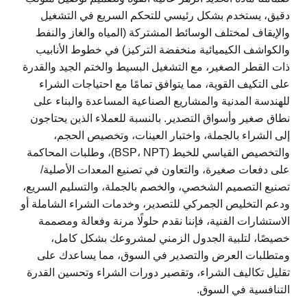
دقيق، يستخدم بشكل رئيسي للتحكم السريع في التشغيل
والإيقاف لمختلف الوسائط المشتركة (المياه والغاز والنفط
والكواشف الكيميائية منخفضة التركيز) في خطوط الأنابيب
ذات القطر الصغير، مع التشغيل البسيط والختم الجيد والقدرة
على التكيف القوية، مما يتوافق تمامًا مع احتياجات الشراء
للهندسة المدنية والمشاريع الصناعية المساعدة والبناء على
نطاق صغير وأسواق التصدير. بالنسبة للعملاء الذين يحتاجون
إلى الشراء بالجملة، واختبار العينات، وتخصيص الحجم،
والتخصيص القياسي للخيط (BSP، NPT)، وطلبات المحاكمة
على دفعات صغيرة، والتعاون في تصنيع المعدات الأصلية/
تصنيع التصميم الشخصي، والخصم بالجملة، والتسليم السريع،
ودعم التخليص الجمركي للتصدير، وخدمات الشراء الشاملة أو
الاستشارات الفنية، فإننا نقدم حلولًا مرنة وفعالة ومصممة
خصيصًا، لتلبية الجدول الزمني لمشروعك بشكل كامل،
ومتطلبات العرض والتصدير في السوق، مما يساعدك على
تقليل تكاليف الشراء، وتقصير دورات الشراء وتحسين القدرة
التنافسية في السوق.