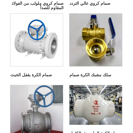
صمام كروي عالي التردد
صمام كروي ملولب من الفولاذ
المقاوم للصدأ
سلك مشبك الكرة صمام
صمام الكرة بقفل الخبث