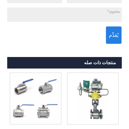
يُقدِّم
منتجات ذات صله