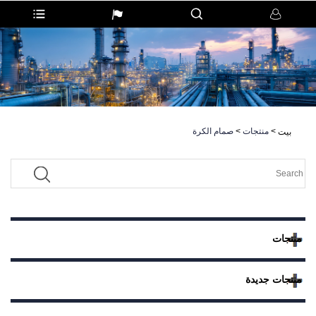
>
منتجات
>
صمام الكرة
بيت
منتجات
منتجات جديدة