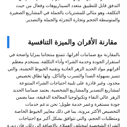
التدفق قابل للتطبيق متعدد السيناريوهات وفعال من حيث
التكلفة، وهو مثالي للمشتريات بالجملة في المشاريع الصغيرة
والمتوسطة الحجم وتجارة التجزئة والجملة والتصدير.
مقارنة الأقران والميزة التنافسية
بالمقارنة مع صمامات أقرانها، تتمتع منتجاتنا بمزايا واضحة في
استقرار الجودة وخدمة الشراء وأداء التكلفة. يستخدم معظم
أقرانهم مواد الحديد الزهر العادية وتقنية الخيوط الخشنة، والتي
تتميز بسهولة الصدأ والتسرب والتآكل، ولها نطاق تخصيص
محدود، وغير قادرة على تلبية احتياجات الشراء المتنوعة
لمشاريع التصدير والمشاريع الشخصية. يعتمد صمامنا الحديد
الزهر عالي النقاء وتكنولوجيا المعالجة الدقيقة، مما يضمن
جودة مستقرة وعمر خدمة طويل؛ نحن ندعم خدمات
التخصيص الأكثر مرونة، بما في ذلك معايير الخيوط الخاصة
ومتطلبات الحجم، والتي تتوافق بشكل أكبر مع احتياجات
الشراء الشخصية لمختلف العملاء. بالإضافة إلى ذلك، فإن دورة