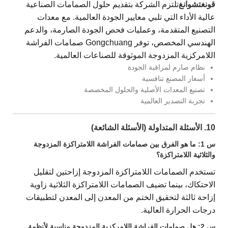
قونغتشوانغ
تلتزم الشركة بتقديم حلول الصمامات الصناعية
عالية الأداء التي تلبي معايير الجودة العالمية. مع معدات
التصنيع المتقدمة، وعمليات فحص الجودة الصارمة، والدعم
الهندسي المخصص، توفر Gongchuang صمامات الفراشة
اللامركزية المزدوجة الموثوقة للصناعات العالمية.
نظام صارم لمراقبة الجودة
أسعار المصنع تنافسية
تصنيع المعدات الأصلية والحلول المخصصة
تجربة التصدير العالمية
10. الأسئلة المتداولة (الأسئلة الشائعة)
س 1: ما هو الفرق بين صمامات الفراشة اللامتراكزة المزدوجة
والثلاثية اللامتراكزة؟
تستخدم الصمامات اللامتراكزة المزدوجة إزاحتين لتقليل
الاحتكاك، بينما تضيف الصمامات اللامتراكزة الثلاثية زاوية
إزاحة ثالثة لتحقيق الختم من المعدن إلى المعدن لتطبيقات
درجات الحرارة العالية.
س 2: هل صمامات الفراشة اللامركزية المزدوجة مناسبة لأنظمة