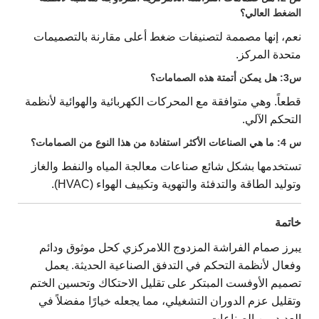
الضغط العالي؟
نعم، إنها مصممة لتصنيفات ضغط أعلى مقارنة بالتصميمات
متحدة المركز.
س3: هل يمكن أتمتة هذه الصمامات؟
قطعاً. وهي متوافقة مع المحركات الكهربائية والهوائية لأنظمة
التحكم الآلي.
س 4: ما هي الصناعات الأكثر استفادة من هذا النوع من الصمامات؟
تستخدمها بشكل شائع صناعات معالجة المياه والنفط والغاز
وتوليد الطاقة والتدفئة والتهوية وتكييف الهواء (HVAC).
خاتمة
يبرز صمام الفراشة المزدوج اللامركزي كحل موثوق ودائم
وفعال لأنظمة التحكم في التدفق الصناعية الحديثة. يعمل
تصميم الأوفست المبتكر على تقليل الاحتكاك وتحسين الختم
وتقليل عزم الدوران التشغيلي، مما يجعله خيارًا مفضلاً في
العديد من الصناعات.