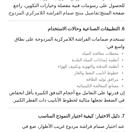
للحصول على رسومات فنية مفصلة وخيارات التكوين، راجع
صفحة المنتج:
تفاصيل منتج صمام الفراشة اللامركزي المزدوج
.
6. التطبيقات الصناعية وحالات الاستخدام
تستخدم صمامات الفراشة اللامركزية المزدوجة على نطاق
واسع في:
محطات معالجة المياه
أنظمة إمدادات المياه البلدية
أنظمة التدفئة والتهوية وتكييف الهواء
خطوط أنابيب النفط والغاز
مرافق توليد الطاقة
مصانع المعالجة الكيميائية
إن قدرتها على التعامل مع أحجام التدفق الكبيرة بأقل انخفاض
في الضغط تجعلها مثالية لخطوط الأنابيب ذات القطر الكبير.
7. دليل الاختيار: كيفية اختيار النموذج المناسب
عند اختيار صمام فراشة مزدوج غريب الأطوار، ضع في