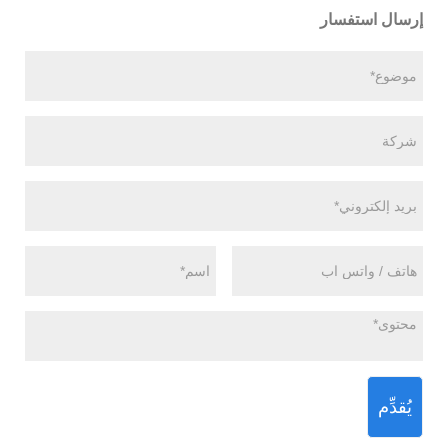
إرسال استفسار
يُقدِّم