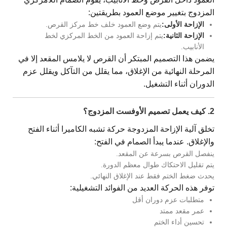
المزدوج بتغيير موضع العمود بطريقتين:
الإزاحة الأولى:
يتم وضع العمود خلف خط مركز القرص.
الإزاحة الثانية:
يتم إزاحة العمود من الخط المركزي لخط
الأنابيب.
يضمن هذا التصميم المبتكر أن القرص لا يلامس المقعد إلا في
المرحلة النهائية من الإغلاق، مما يقلل من التآكل ويقلل عزم
الدوران أثناء التشغيل.
2. كيف يعمل تصميم الأوفست المزدوج؟
تخلق آلية الإزاحة المزدوجة حركة تشبه الكاميرا أثناء الفتح
والإغلاق. عندما يبدأ الصمام في الفتح:
ينفصل القرص بسرعة عن المقعد.
يتم تقليل الاحتكاك طوال معظم الدورة.
يحدث ضغط الختم فقط عند الإغلاق النهائي.
توفر هذه الحركة العديد من الفوائد التشغيلية:
متطلبات عزم دوران أقل
عمر مقعد ممتد
تحسين أداء الختم