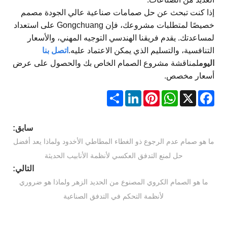
إذا كنت تبحث عن حل صمامات صناعية عالي الجودة مصمم
خصيصًا لمتطلبات مشروعك، فإن Gongchuang على استعداد
لمساعدتك. يقدم فريقنا الهندسي التوجيه المهني، والأسعار
التنافسية، والتسليم الذي يمكن الاعتماد عليه.
اتصل بنا
اليوم
لمناقشة مشروع الصمام الخاص بك والحصول على عرض
أسعار مخصص.
Share
LinkedIn
Pinterest
WhatsApp
Facebook
X
سابق:
ما هو صمام عدم الرجوع ذو الغطاء المطاطي الأخدود ولماذا يعد أفضل
حل لمنع التدفق العكسي لأنظمة الأنابيب الحديثة
التالي:
ما هو الصمام الكروي المصنوع من الحديد الزهر ولماذا هو ضروري
لأنظمة التحكم في التدفق الصناعية