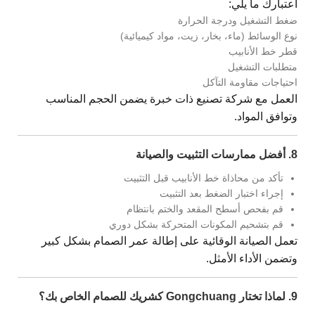
اعتبارك ما يلي:
ضغط التشغيل ودرجة الحرارة
نوع الوسائط (ماء، بخار، زيت، مواد كيميائية)
قطر خط الأنابيب
متطلبات التشغيل
احتياجات مقاومة التآكل
العمل مع شركة تصنيع ذات خبرة يضمن الحجم المناسب
وتوافق المواد.
8. أفضل ممارسات التثبيت والصيانة
تأكد من محاذاة خط الأنابيب قبل التثبيت
إجراء اختبار الضغط بعد التثبيت
قم بفحص أسطح المقعد والختم بانتظام
قم بتشحيم المكونات المتحركة بشكل دوري
تعمل الصيانة الوقائية على إطالة عمر الصمام بشكل كبير
وتضمن الأداء الأمثل.
9. لماذا تختار Gongchuang كشريك للصمام الخاص بك؟