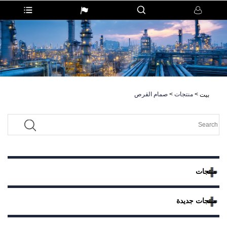
>
منتجات
>
صمام القرص
بيت
منتجات
منتجات جديدة