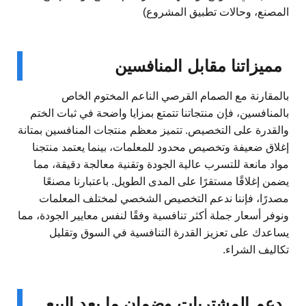
المصنع، وحالات تطبيق المشروع)
مميزاتنا مقابل المنافسين
بالمقارنة مع الصمام القرصي الناعم المختوم الخاص
بالمنافسين، فإن منتجاتنا تتمتع بمزايا واضحة في ثبات الختم
والقدرة على التخصيص. تتميز معظم منتجات المنافسين بمتانة
إغلاق ضعيفة وتخصيص محدود للمعلمات، بينما يعتمد منتجنا
مواد مانعة للتسرب عالية الجودة وتقنية معالجة دقيقة، مما
يضمن إغلاقًا مستقرًا على المدى الطويل. باعتبارنا مصنعًا
مصدرًا، فإننا ندعم التخصيص الشخصي لمختلف المعلمات
ونوفر أسعار جملة أكثر تنافسية وفقًا لنفس معايير الجودة، مما
يساعدك على تعزيز القدرة التنافسية في السوق وتقليل
تكاليف الشراء.
دعم المشتريات وضمان ما بعد البيع