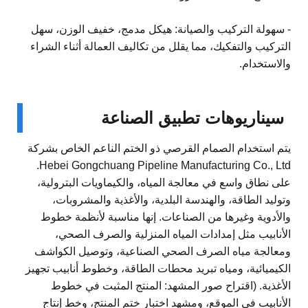
- سهولة التركيب والصيانة: هيكل مدمج، خفيف الوزن، سهل
التركيب والتفكيك، مما يقلل من تكاليف العمالة أثناء الشراء
والاستخدام.
سيناريوهات تطبيق الصناعة
يتم استخدام الصمام القرصي ذو الختم الناعم الخاص بشركة
Hebei Gongchuang Pipeline Manufacturing Co., Ltd.
على نطاق واسع في معالجة المياه، والكيماويات البترولية،
وتوليد الطاقة، والهندسة البلدية، والأغذية والمشروبات،
والأدوية وغيرها من الصناعات. إنها مناسبة لأنظمة خطوط
الأنابيب مثل إمدادات المياه المنزلية والصرف الصحي،
ومعالجة مياه الصرف الصحي الصناعية، وتوصيل الكواشف
الكيميائية، ومياه تبريد محطات الطاقة، وخطوط أنابيب تجهيز
الأغذية. (اقتراح صور المشهد: المنتج المثبت في خطوط
الأنابيب في الموقع، ومشهد اختبار ختم المنتج، وخط إنتاج