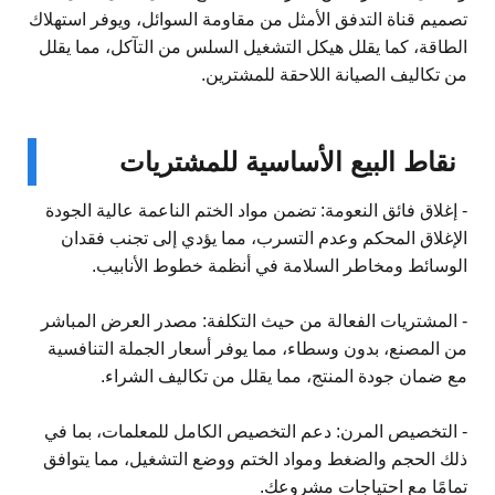
تصميم قناة التدفق الأمثل من مقاومة السوائل، ويوفر استهلاك
الطاقة، كما يقلل هيكل التشغيل السلس من التآكل، مما يقلل
من تكاليف الصيانة اللاحقة للمشترين.
نقاط البيع الأساسية للمشتريات
- إغلاق فائق النعومة: تضمن مواد الختم الناعمة عالية الجودة
الإغلاق المحكم وعدم التسرب، مما يؤدي إلى تجنب فقدان
الوسائط ومخاطر السلامة في أنظمة خطوط الأنابيب.
- المشتريات الفعالة من حيث التكلفة: مصدر العرض المباشر
من المصنع، بدون وسطاء، مما يوفر أسعار الجملة التنافسية
مع ضمان جودة المنتج، مما يقلل من تكاليف الشراء.
- التخصيص المرن: دعم التخصيص الكامل للمعلمات، بما في
ذلك الحجم والضغط ومواد الختم ووضع التشغيل، مما يتوافق
تمامًا مع احتياجات مشروعك.