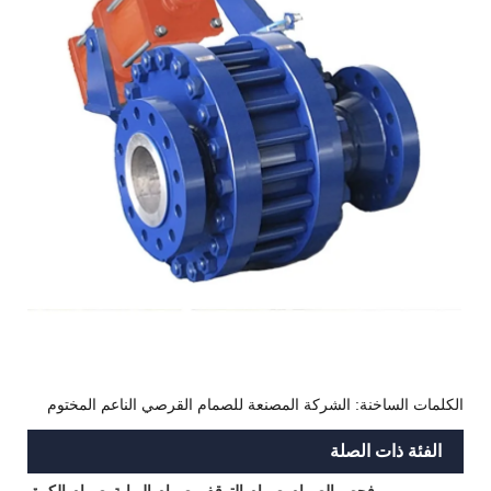
الكلمات الساخنة: الشركة المصنعة للصمام القرصي الناعم المختوم
الفئة ذات الصلة
فحص الصمام
صمام التوقف
صمام البوابة
صمام الكرة